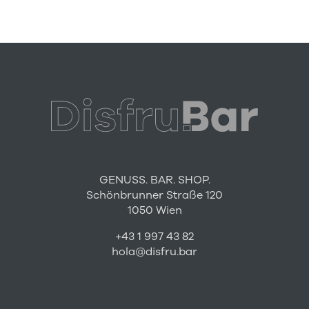
GENUSS. BAR. SHOP.
Schönbrunner Straße 120
1050 Wien
+43 1 997 43 82
hola@disfru.bar