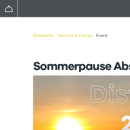
Startseite
Termine & Events
Event
Sommerpause Abs