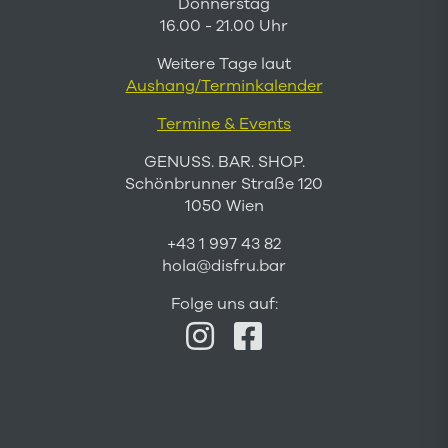
Donnerstag
16.00 - 21.00 Uhr
Weitere Tage laut
Aushang/Terminkalender
Termine & Events
GENUSS. BAR. SHOP.
Schönbrunner Straße 120
1050 Wien
+43 1 997 43 82
hola@disfru.bar
Folge uns auf: