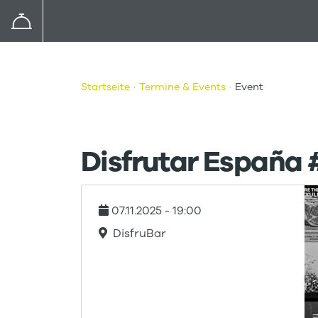
Startseite
Termine & Events
Event
Disfrutar España #
07.11.2025
- 19:00
DisfruBar