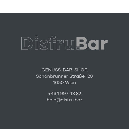
GENUSS. BAR. SHOP.
Schönbrunner Straße 120
1050 Wien
+43 1 997 43 82
hola@disfru.bar